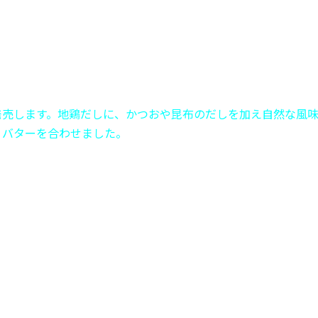
発売します。地鶏だしに、かつおや昆布のだしを加え自然な風
、バターを合わせました。