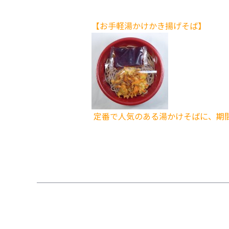
【お手軽湯かけかき揚げそば】
定番で人気のある湯かけそばに、期