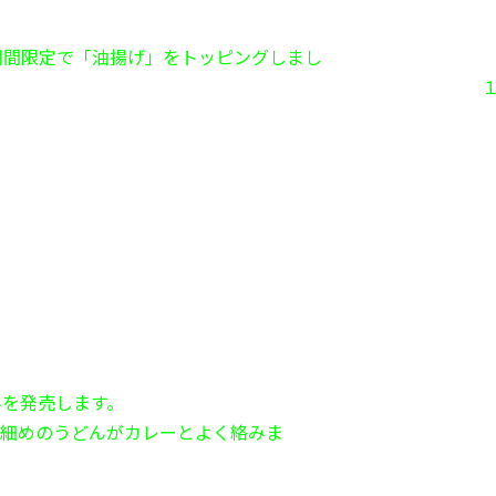
期間限定で「油揚げ」をトッピングしまし
週間限定商品
カレーうどんを発売します。
 細めのうどんがカレーとよく絡みま