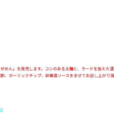
まぜめん」を発売します。コシのある太麺と、ラードを加えた濃
鰹節、ガーリックチップ、卵黄風ソースをまぜてお召し上がり頂
油】