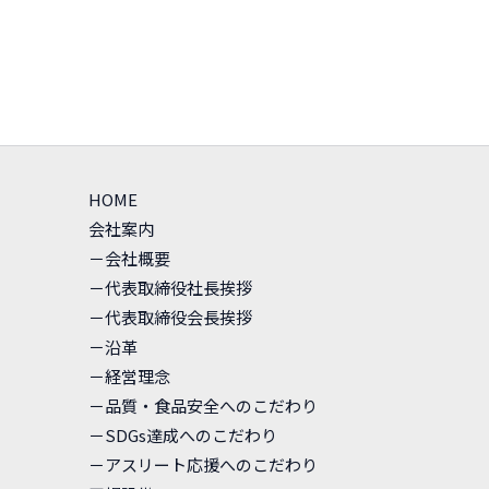
HOME
会社案内
－会社概要
－代表取締役社長挨拶
－代表取締役会長挨拶
－沿革
－経営理念
－品質・食品安全へのこだわり
－SDGs達成へのこだわり
－アスリート応援へのこだわり