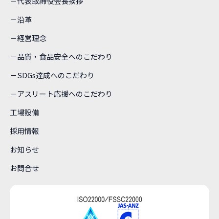
－代表取締役会長挨拶
－沿革
－経営理念
－品質・食品安全へのこだわり
－SDGs達成へのこだわり
－アスリート応援へのこだわり
工場設備
採用情報
お知らせ
お問合せ