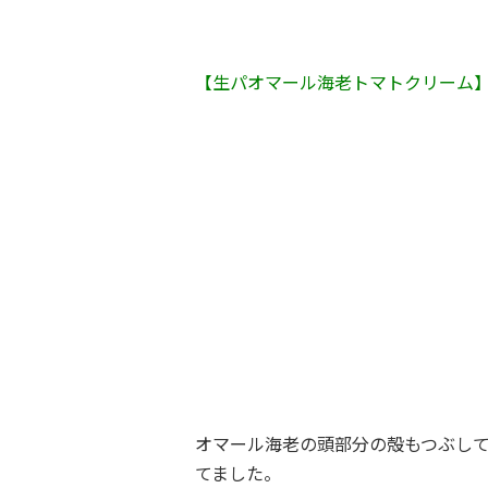
【生パオマール海老トマトクリーム
オマール海老の頭部分の殻もつぶし
てました。