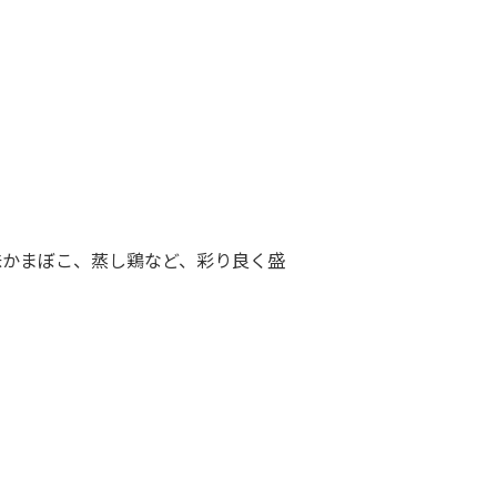
味かまぼこ、蒸し鶏など、彩り良く盛