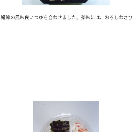
、鰹節の風味良いつゆを合わせました。薬味には、おろしわさ