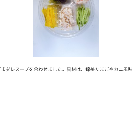
ごまダレスープを合わせました。具材は、錦糸たまごやカニ風