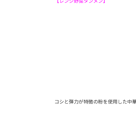
【レンジ野菜タンメン】
コシと弾力が特徴の粉を使用した中