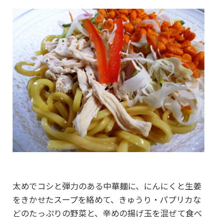
太めでコシと弾力のある中華麺に、にんにくと生姜
をきかせたスープを絡めて、きゅうり・パプリカな
どのたっぷりの野菜と、辛めの揚げ玉を混ぜて食べ