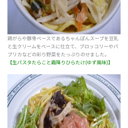
鶏がらや豚骨ベースであるちゃんぽんスープを豆乳
と生クリームをベースに仕立て、ブロッコリーやパ
プリカなどの彩り野菜をたっぷりのせました。
【生パスタたらこと霜降りひらたけ(ゆず風味)】