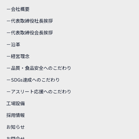
－会社概要
－代表取締役社長挨拶
－代表取締役会長挨拶
－沿革
－経営理念
－品質・食品安全へのこだわり
－SDGs達成へのこだわり
－アスリート応援へのこだわり
工場設備
採用情報
お知らせ
お問合せ