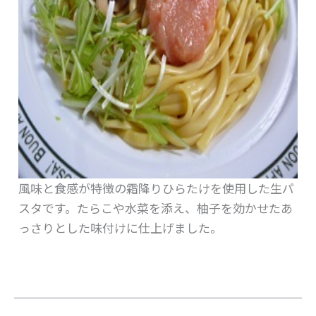
風味と食感が特徴の霜降りひらたけを使用した生パ
スタです。たらこや水菜を添え、柚子を効かせたあ
っさりとした味付けに仕上げました。