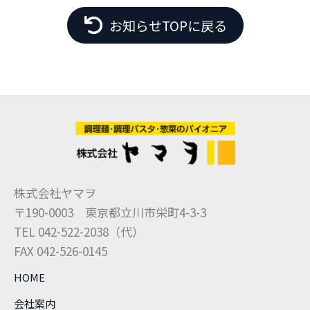
お知らせTOPに戻る
株式会社ヤマヲ
〒190-0003 東京都立川市栄町4-3-3
TEL 042-522-2038（代）
FAX 042-526-0145
HOME
会社案内