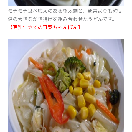
モチモチ食べ応えのある極太麺と、通常よりも約２
倍の大きなかき揚げを組み合わせたうどんです。
【豆乳仕立ての野菜ちゃんぽん】