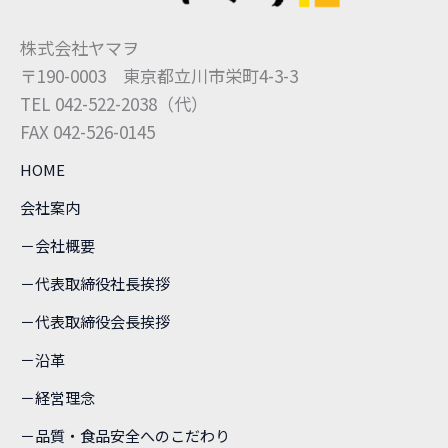
株式会社ヤマヲ
〒190-0003 東京都立川市栄町4-3-3
TEL 042-522-2038（代）
FAX 042-526-0145
HOME
会社案内
－会社概要
－代表取締役社長挨拶
－代表取締役会長挨拶
－沿革
－経営理念
－品質・食品安全へのこだわり