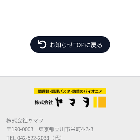
お知らせTOPに戻る
株式会社ヤマヲ
〒190-0003 東京都立川市栄町4-3-3
TEL 042-522-2038（代）