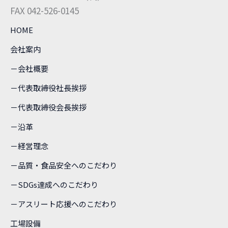
FAX 042-526-0145
HOME
会社案内
－会社概要
－代表取締役社長挨拶
－代表取締役会長挨拶
－沿革
－経営理念
－品質・食品安全へのこだわり
－SDGs達成へのこだわり
－アスリート応援へのこだわり
工場設備