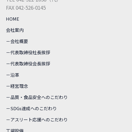
FAX 042-526-0145
HOME
会社案内
－会社概要
－代表取締役社長挨拶
－代表取締役会長挨拶
－沿革
－経営理念
－品質・食品安全へのこだわり
－SDGs達成へのこだわり
－アスリート応援へのこだわり
工場設備