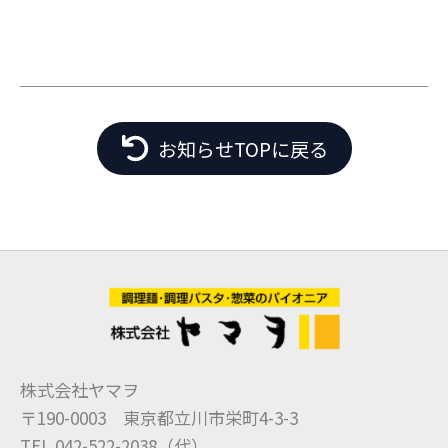
お知らせTOPに戻る
株式会社ヤマヲ
〒190-0003 東京都立川市栄町4-3-3
TEL 042-522-2038（代）