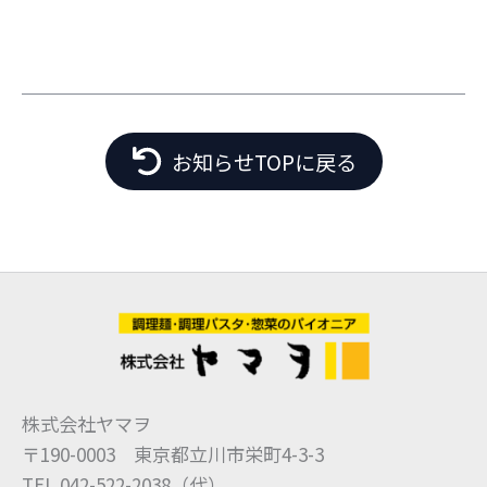
お知らせTOPに戻る
株式会社ヤマヲ
〒190-0003 東京都立川市栄町4-3-3
TEL 042-522-2038（代）