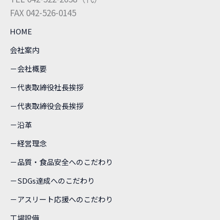
FAX 042-526-0145
HOME
会社案内
－会社概要
－代表取締役社長挨拶
－代表取締役会長挨拶
－沿革
－経営理念
－品質・食品安全へのこだわり
－SDGs達成へのこだわり
－アスリート応援へのこだわり
工場設備