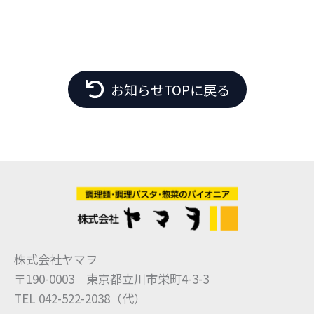
お知らせTOPに戻る
株式会社ヤマヲ
〒190-0003 東京都立川市栄町4-3-3
TEL 042-522-2038（代）