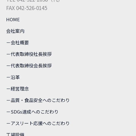
FAX 042-526-0145
HOME
会社案内
－会社概要
－代表取締役社長挨拶
－代表取締役会長挨拶
－沿革
－経営理念
－品質・食品安全へのこだわり
－SDGs達成へのこだわり
－アスリート応援へのこだわり
工場設備