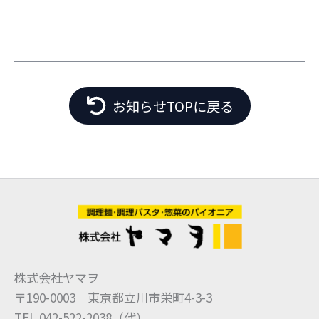
お知らせTOPに戻る
株式会社ヤマヲ
〒190-0003 東京都立川市栄町4-3-3
TEL 042-522-2038（代）