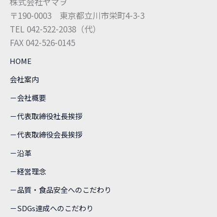
株式会社ヤマヲ
〒190-0003 東京都立川市栄町4-3-3
TEL 042-522-2038（代）
FAX 042-526-0145
HOME
会社案内
－会社概要
－代表取締役社長挨拶
－代表取締役会長挨拶
－沿革
－経営理念
－品質・食品安全へのこだわり
－SDGs達成へのこだわり