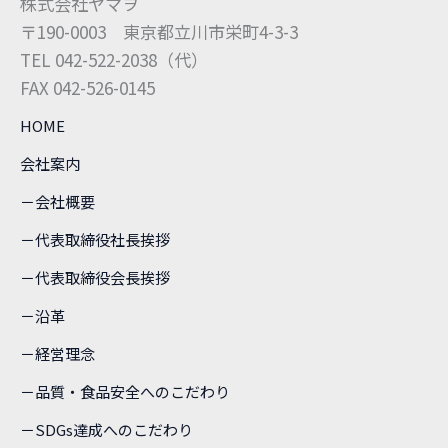
株式会社ヤマヲ
〒190-0003 東京都立川市栄町4-3-3
TEL 042-522-2038（代）
FAX 042-526-0145
HOME
会社案内
－会社概要
－代表取締役社長挨拶
－代表取締役会長挨拶
－沿革
－経営理念
－品質・食品安全へのこだわり
－SDGs達成へのこだわり