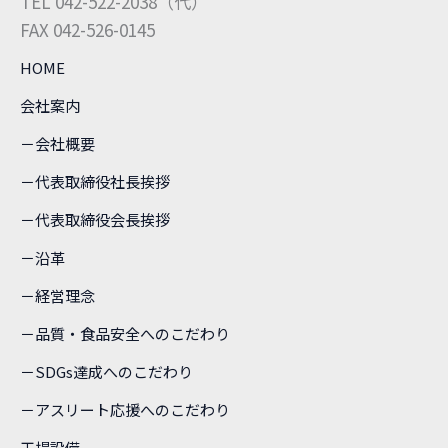
TEL 042-522-2038（代）
FAX 042-526-0145
HOME
会社案内
－会社概要
－代表取締役社長挨拶
－代表取締役会長挨拶
－沿革
－経営理念
－品質・食品安全へのこだわり
－SDGs達成へのこだわり
－アスリート応援へのこだわり
工場設備