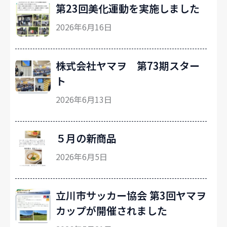
第23回美化運動を実施しました
2026年6月16日
株式会社ヤマヲ 第73期スター
ト
2026年6月13日
５月の新商品
2026年6月5日
立川市サッカー協会 第3回ヤマヲ
カップが開催されました